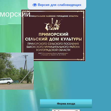
Версия для слабовидящих
иморский
Форма входа