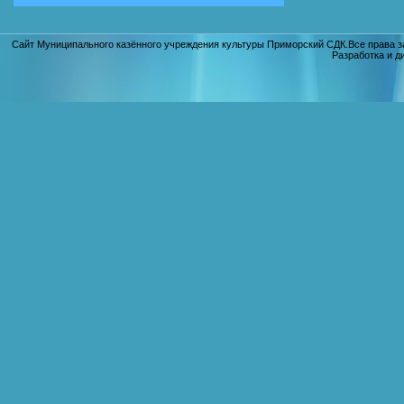
Сайт Муниципального казённого учреждения культуры Приморский СДК.Все права з
Разработка и д