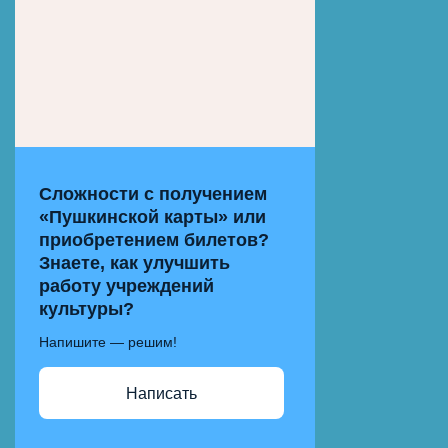
Сложности с получением
«Пушкинской карты» или
приобретением билетов?
Знаете, как улучшить
работу учреждений
культуры?
Напишите — решим!
Написать