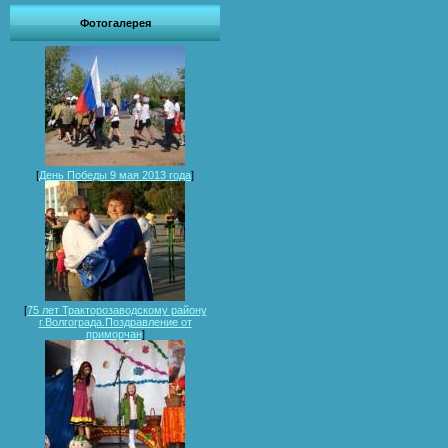
Фотогалерея
[
День Победы 9 мая 2013 года
]
[
75 лет Тракторозаводскому району
г.Волгограда.Поздравление от
приморчан
]