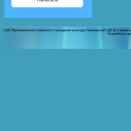
Сайт Муниципального казённого учреждения культуры Приморский СДК.Все права з
Разработка и д