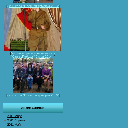
[
День села "Осенняя ярмарка 2013"
]
[
Митинг и праздничный концерт
"Салют,Победа!" 9 мая 2014 г.
]
[
День села "Осенняя ярмарка 2013"
]
Архив записей
2011 Март
2011 Апрель
2011 Май