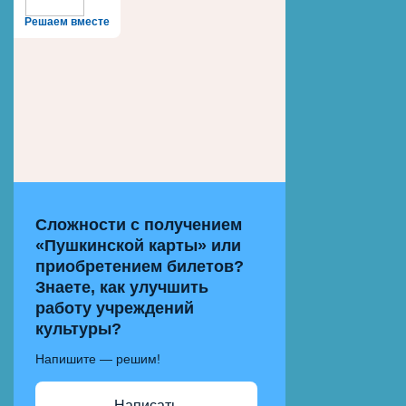
Решаем вместе
Сложности с получением
«Пушкинской карты» или
приобретением билетов?
Знаете, как улучшить
работу учреждений
культуры?
Напишите — решим!
Написать