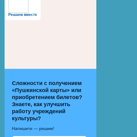
Решаем вместе
Сложности с получением
«Пушкинской карты» или
приобретением билетов?
Знаете, как улучшить
работу учреждений
культуры?
Напишите — решим!