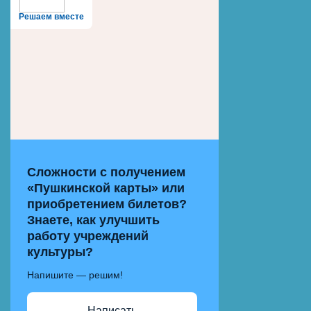
Решаем вместе
Сложности с получением
«Пушкинской карты» или
приобретением билетов?
Знаете, как улучшить
работу учреждений
культуры?
Напишите — решим!
Написать