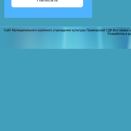
Сайт Муниципального казённого учреждения культуры Приморский СДК.Все права з
Разработка и д