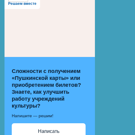
Решаем вместе
Сложности с получением
«Пушкинской карты» или
приобретением билетов?
Знаете, как улучшить
работу учреждений
культуры?
Напишите — решим!
Написать