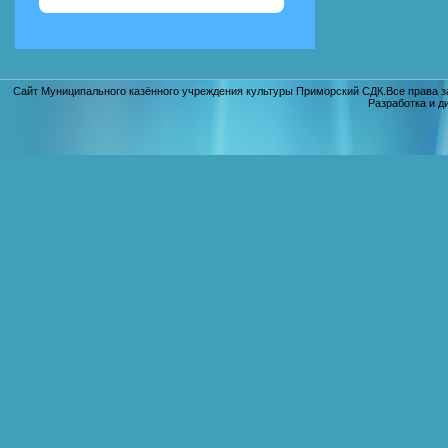
Сайт Муниципального казённого учреждения культуры Приморский СДК.Все права з
Разработка и д