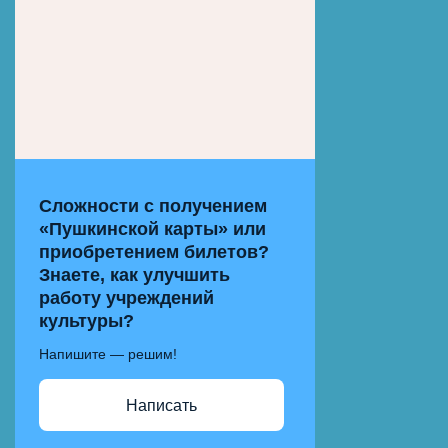
Сложности с получением
«Пушкинской карты» или
приобретением билетов?
Знаете, как улучшить
работу учреждений
культуры?
Напишите — решим!
Написать