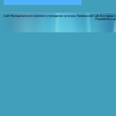
Сайт Муниципального казённого учреждения культуры Приморский СДК.Все права з
Разработка и д