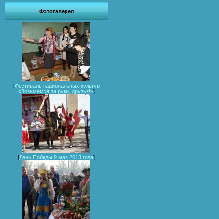
Фотогалерея
[
Фестиваль национальных культур
«Возьмемся за руки, друзья!»
]
[
День Победы 9 мая 2013 года
]