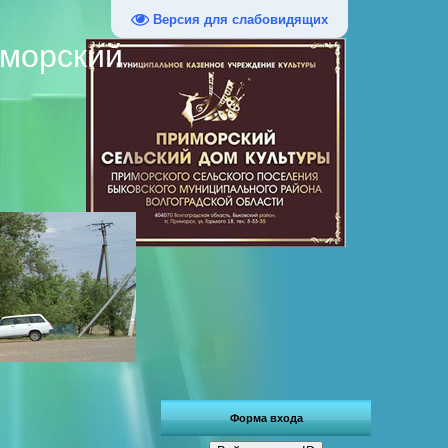
Версия для слабовидящих
иморский
Форма входа