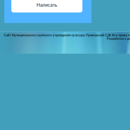
Написать
Сайт Муниципального казённого учреждения культуры Приморский СДК.Все права з
Разработка и д