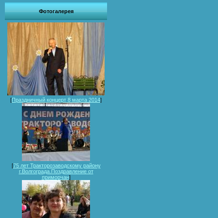
Фотогалерея
[
Праздничный концерт 8 марта 2014
]
[
75 лет Тракторозаводскому району
г.Волгограда.Поздравление от
приморчан
]