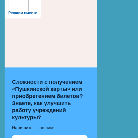
Решаем вместе
Сложности с получением
«Пушкинской карты» или
приобретением билетов?
Знаете, как улучшить
работу учреждений
культуры?
Напишите — решим!