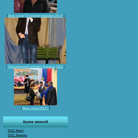
[
День села "Осенняя ярмарка 2013"
]
[
Праздничный концерт 8 марта 2014
]
[
День села 2012 г.
]
Архив записей
2011 Март
2011 Апрель