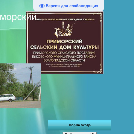
Версия для слабовидящих
иморский
Форма входа