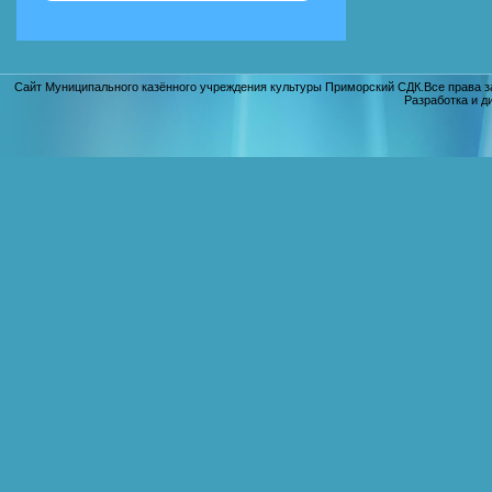
Сайт Муниципального казённого учреждения культуры Приморский СДК.Все права з
Разработка и д