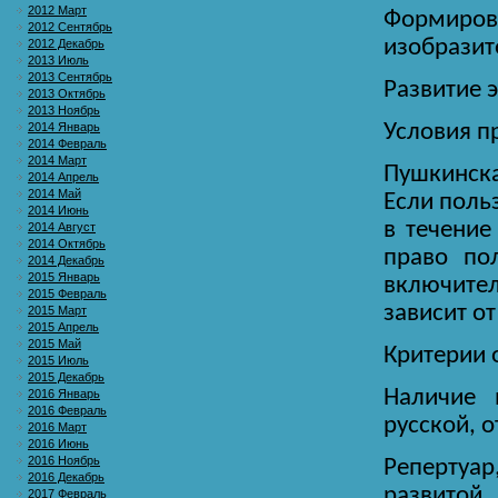
2012 Март
Формиро
2012 Сентябрь
изобразит
2012 Декабрь
2013 Июль
2013 Сентябрь
Развитие 
2013 Октябрь
2013 Ноябрь
2014 Январь
Условия 
2014 Февраль
2014 Март
Пушкинска
2014 Апрель
2014 Май
Если поль
2014 Июнь
в течение
2014 Август
2014 Октябрь
право по
2014 Декабрь
2015 Январь
включите
2015 Февраль
зависит от
2015 Март
2015 Апрель
2015 Май
Критерии 
2015 Июль
2015 Декабрь
Наличие 
2016 Январь
2016 Февраль
русской, 
2016 Март
2016 Июнь
2016 Ноябрь
Репертуа
2016 Декабрь
развитой,
2017 Февраль