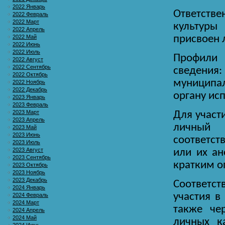
2022 Январь
Ответств
2022 Февраль
2022 Март
культуры
2022 Апрель
2022 Май
присвоен 
2022 Июнь
2022 Июль
Профили
2022 Август
2022 Сентябрь
сведения:
2022 Октябрь
муниципал
2022 Ноябрь
2022 Декабрь
органу ис
2023 Январь
2023 Февраль
2023 Март
Для участ
2023 Апрель
личный 
2023 Май
2023 Июнь
соответс
2023 Июль
2023 Август
или их ан
2023 Сентябрь
кратким о
2023 Октябрь
2023 Ноябрь
2023 Декабрь
Соответст
2024 Январь
участия в
2024 Февраль
2024 Март
также че
2024 Апрель
2024 Май
личных к