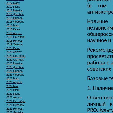
2017 Март
(в том ч
2017 Июнь
2017 Ноябрь
антиэкстр
2017 Декабрь
2018 Январь
Наличие
2018 Февраль
2018 Март
независим
2018 Июнь
2018 Август
общеросс
2018 Сентябрь
научное и
2018 Ноябрь
2019 Январь
2020 Июль
Рекоменд
2020 Август
просветит
2020 Сентябрь
2020 Октябрь
работы с 
2020 Ноябрь
2020 Декабрь
советских
2021 Январь
2021 Февраль
Базовые т
2021 Март
2021 Апрель
2021 Май
1. Наличи
2021 Июнь
2021 Июль
Ответств
2021 Август
2021 Сентябрь
личный к
2021 Октябрь
2021 Ноябрь
PRO.Культ
2021 Декабрь