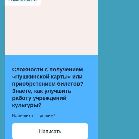
Решаем вместе
Сложности с получением
«Пушкинской карты» или
приобретением билетов?
Знаете, как улучшить
работу учреждений
культуры?
Напишите — решим!
Написать