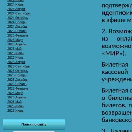
2024 Июнь
подтвер
2024 Июль
2024 Август
идентифик
2024 Сентябрь
2024 Октябрь
в афише м
2024 Ноябрь
2024 Декабрь
2. Возмож
2025 Январь
2025 Февраль
из онлай
2025 Март
2025 Апрель
возможнос
2025 Май
«МИР»).
2025 Июнь
2025 Июль
2025 Август
Билетная
2025 Сентябрь
2025 Октябрь
кассовой
2025 Ноябрь
учреждени
2025 Декабрь
2026 Январь
2026 Февраль
Билетная 
2026 Март
о билетны
2026 Апрель
2026 Май
билетов, 
2026 Июнь
2026 Июль
возвращен
банковско
Поиск по сайту
3. Налич