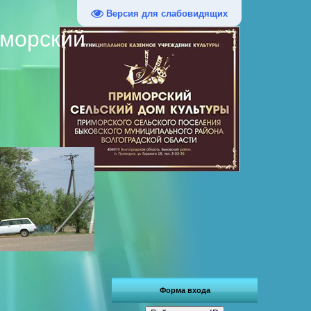
Версия для слабовидящих
иморский
Форма входа