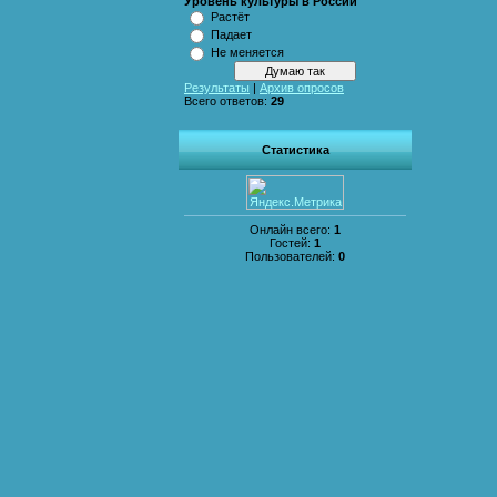
Уровень культуры в России
Растёт
Падает
Не меняется
Результаты
|
Архив опросов
Всего ответов:
29
Статистика
Онлайн всего:
1
Гостей:
1
Пользователей:
0