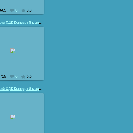
665
0
0.0
Приморский СДК Концерт 8 марта
26.03.2011
vladimir50
715
0
0.0
Приморский СДК Концерт 8 марта
26.03.2011
vladimir50