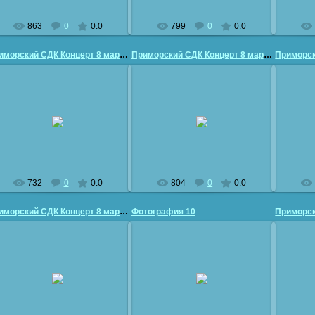
863
0
0.0
799
0
0.0
Приморский СДК Концерт 8 марта
Приморский СДК Концерт 8 марта
26.03.2011
26.03.2011
vladimir50
vladimir50
732
0
0.0
804
0
0.0
Приморский СДК Концерт 8 марта
Фотография 10
26.03.2011
26.03.2011
vladimir50
vladimir50