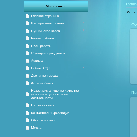
Главна
Меню сайта
Фотог
Главная страница
Информация о сайте
Фо
Пушкинская карта
Режим работы
План работы
Сценарии праздников
Афиша
Работа СДК
Доступная среда
Фотоальбомы
Независимая оценка качества
условий осуществления
деятельности
Гостевая книга
Контактная информация
Обратная связь
Медиа