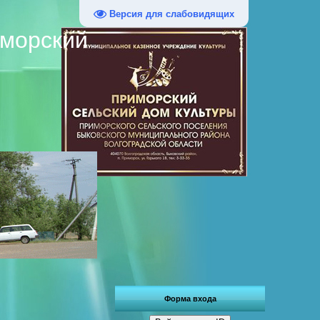
Версия для слабовидящих
иморский
Форма входа