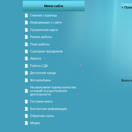
Главна
Меню сайта
» Прим
Главная страница
Информация о сайте
Пушкинская карта
Режим работы
План работы
Сценарии праздников
Афиша
Работа СДК
Доступная среда
Фотоальбомы
Всего 
Независимая оценка качества
условий осуществления
деятельности
Гостевая книга
Контактная информация
Обратная связь
Медиа