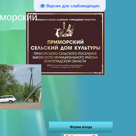
Версия для слабовидящих
иморский
Форма входа