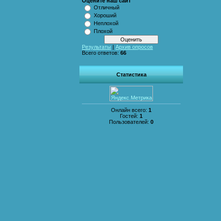
Оцените наш сайт
Отличный
Хороший
Неплохой
Плохой
Результаты
|
Архив опросов
Всего ответов:
66
Статистика
Онлайн всего:
1
Гостей:
1
Пользователей:
0