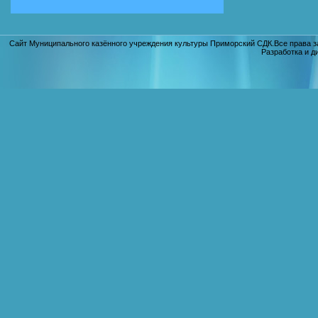
Сайт Муниципального казённого учреждения культуры Приморский СДК.Все права з
Разработка и д