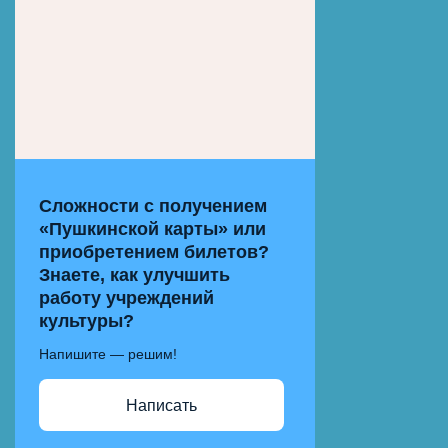
Сложности с получением
«Пушкинской карты» или
приобретением билетов?
Знаете, как улучшить
работу учреждений
культуры?
Напишите — решим!
Написать