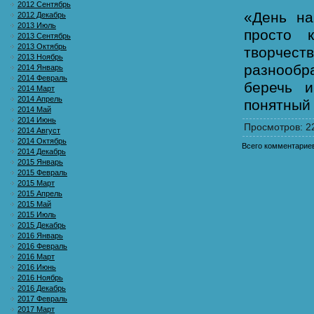
2012 Сентябрь
«День на
2012 Декабрь
2013 Июль
просто 
2013 Сентябрь
2013 Октябрь
творчест
2013 Ноябрь
разнообр
2014 Январь
2014 Февраль
беречь 
2014 Март
2014 Апрель
понятный 
2014 Май
2014 Июнь
Просмотров
: 2
2014 Август
2014 Октябрь
Всего комментарие
2014 Декабрь
2015 Январь
2015 Февраль
2015 Март
2015 Апрель
2015 Май
2015 Июль
2015 Декабрь
2016 Январь
2016 Февраль
2016 Март
2016 Июнь
2016 Ноябрь
2016 Декабрь
2017 Февраль
2017 Март