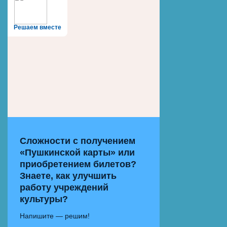
Решаем вместе
Сложности с получением
«Пушкинской карты» или
приобретением билетов?
Знаете, как улучшить
работу учреждений
культуры?
Напишите — решим!