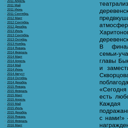
2011 Апрель
театрал
2011 Май
деревен
2011 Июнь
2011 Сентябрь
предвкуш
2012 Март
2012 Сентябрь
атмосфе
2012 Декабрь
Харитоно
2013 Июль
2013 Сентябрь
деревенск
2013 Октябрь
2013 Ноябрь
В финал
2014 Январь
семьи‑у
2014 Февраль
2014 Март
главы Бы
2014 Апрель
2014 Май
и замест
2014 Июнь
Скворц
2014 Август
2014 Октябрь
поблагода
2014 Декабрь
2015 Январь
«Сегодня
2015 Февраль
есть люб
2015 Март
2015 Апрель
Каждая 
2015 Май
2015 Июль
подражани
2015 Декабрь
с нами!»
2016 Январь
2016 Февраль
награжде
2016 Март