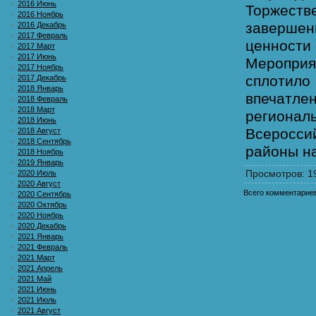
2016 Июнь
Торжест
2016 Ноябрь
завершен
2016 Декабрь
2017 Февраль
ценности 
2017 Март
2017 Июнь
Мероприя
2017 Ноябрь
сплотил
2017 Декабрь
2018 Январь
впечатле
2018 Февраль
2018 Март
регионал
2018 Июнь
Всероссий
2018 Август
2018 Сентябрь
районы на
2018 Ноябрь
2019 Январь
Просмотров
: 1
2020 Июль
2020 Август
Всего комментарие
2020 Сентябрь
2020 Октябрь
2020 Ноябрь
2020 Декабрь
2021 Январь
2021 Февраль
2021 Март
2021 Апрель
2021 Май
2021 Июнь
2021 Июль
2021 Август