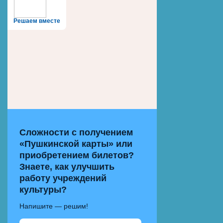
Решаем вместе
Сложности с получением
«Пушкинской карты» или
приобретением билетов?
Знаете, как улучшить
работу учреждений
культуры?
Напишите — решим!