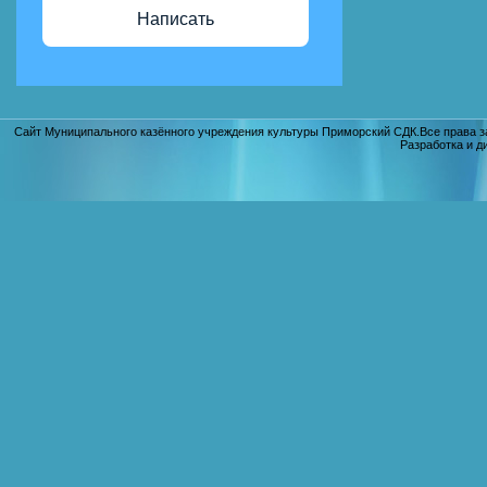
Написать
Сайт Муниципального казённого учреждения культуры Приморский СДК.Все права з
Разработка и д