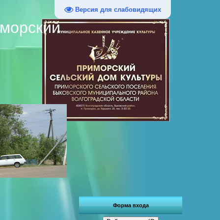
Версия для слабовидящих
иморский
Форма входа