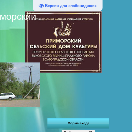
Версия для слабовидящих
иморский
Форма входа